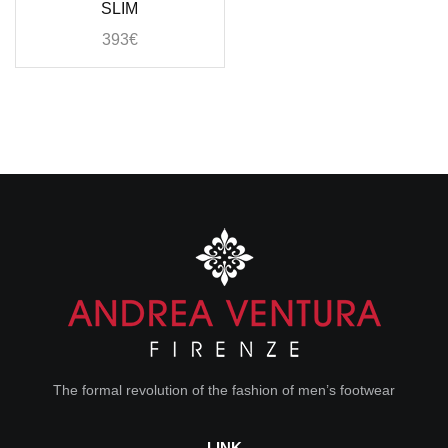
SLIM
393
€
The formal revolution of the fashion of men’s footwear
LINK