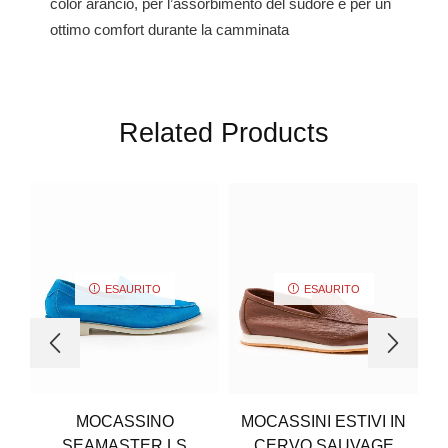
color arancio, per l’assorbimento del sudore e per un
ottimo comfort durante la camminata
Related Products
ESAURITO
ESAURITO
MOCASSINO
MOCASSINI ESTIVI IN
SEAMASTER LS
CERVO SAUVAGE
A