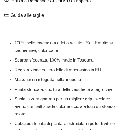
Hai Una Domanda? Chiedi Ad Un Esperto
Guida alle taglie
100% pelle rovesciata effetto velluto (“Soft Emotions”
cachemire), color caffe
Scarpa sfoderata, 100% made in Toscana
Registrazione del modello di mocassino in EU
Mascherina integrata nella linguetta
Punta stondata, cucitura della vaschetta a taglio vivo
Suola in vera gomma per un migliore grip, bicolore:
avorio con battistrada color nocciola e logo su sfondo
rosso
Calzatura fornita di plantare estraibile in pelle di vitello