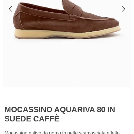
MOCASSINO AQUARIVA 80 IN
SUEDE CAFFÈ
Mocassino estivo da uomo in pelle scamosciata effetto