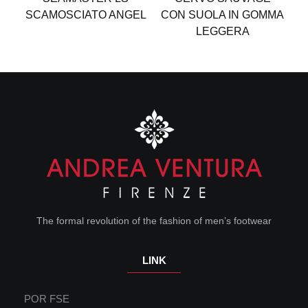
SCAMOSCIATO ANGEL
CON SUOLA IN GOMMA
S
LEGGERA
The formal revolution of the fashion of men’s footwear
LINK
POR FSE