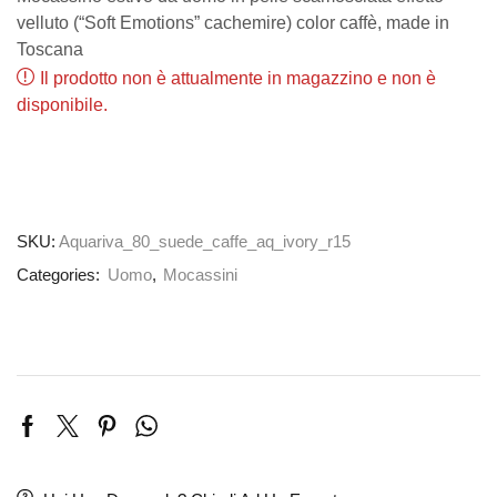
velluto (“Soft Emotions” cachemire) color caffè, made in
Toscana
Il prodotto non è attualmente in magazzino e non è
disponibile.
SKU:
Aquariva_80_suede_caffe_aq_ivory_r15
Categories:
Uomo
,
Mocassini